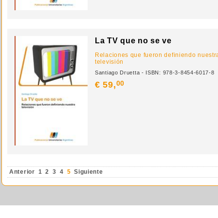
La TV que no se ve
Relaciones que fueron definiendo nuestr
televisión
Santiago Druetta - ISBN: 978-3-8454-6017-8
00
€ 59,
Anterior
1
2
3
4
5
Siguiente