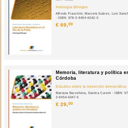
Antología Bilingüe
Alfredo Fraschini, Marcela Suárez, Luis Sanc
- ISBN: 978-3-8454-6042-0
00
€ 69,
Memoria, literatura y política e
Córdoba
Estudios sobre la transición democrática (
Mariana Barcellona, Sandra Curetti - ISBN: 9
3-8454-6047-5
00
€ 29,