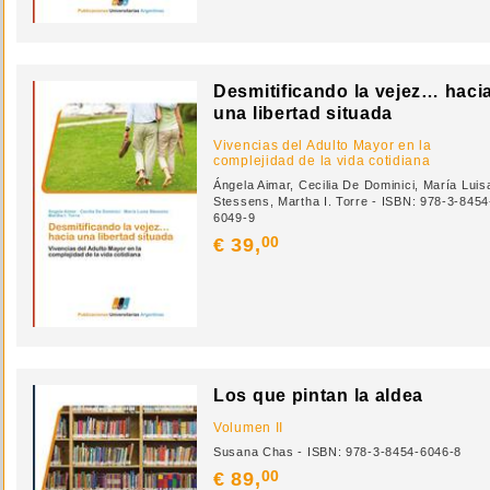
Desmitificando la vejez… haci
una libertad situada
Vivencias del Adulto Mayor en la
complejidad de la vida cotidiana
Ángela Aimar, Cecilia De Dominici, María Luis
Stessens, Martha I. Torre - ISBN: 978-3-8454
6049-9
00
€ 39,
Los que pintan la aldea
Volumen II
Susana Chas - ISBN: 978-3-8454-6046-8
00
€ 89,