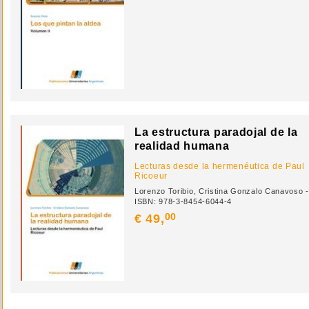
La estructura paradojal de la
realidad humana
Lecturas desde la hermenéutica de Paul
Ricoeur
Lorenzo Toribio, Cristina Gonzalo Canavoso -
ISBN: 978-3-8454-6044-4
00
€ 49,